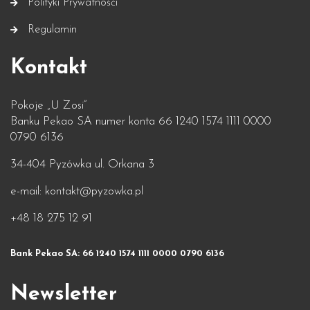
Polityki Prywatnośći
Regulamin
Kontakt
Pokoje „U Zosi”
Banku Pekao SA numer konta 66 1240 1574 1111 0000
0790 6136
34-404 Pyzówka ul. Orkana 3
e-mail: kontakt@pyzowka.pl
+48 18 275 12 91
Bank Pekao SA: 66 1240 1574 1111 0000 0790 6136
Newsletter