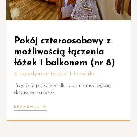
Pokój czteroosobowy z
możliwością łączenia
łóżek i balkonem (nr 8)
4 pojedyncze łóżka/ 1 łazienka
Przyjazna przestrzeń dla rodzin, z możliwością
dopasowania łóżek.
REZERWUJ