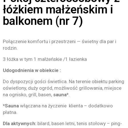
łóżkiem małżeńskim i
balkonem (nr 7)
Połączenie komfortu i przestrzeni — świetny dla par i
rodzin.
3 łóżka w tym 1 małżeńskie /1 łazienka
Udogodnienia w obiekcie :
Do dyspozycji gości świetlica. Na terenie obiektu parking
oświetlony, duży ogród, możliwość grillowania, miejsce
na ognisko, grill, basen,
sauna*
.
*Sauna
włączana na życzenie klienta – dodatkowo
płatna.
Dla aktywnych:
bilard, basen letni, tenis stołowy – ping-