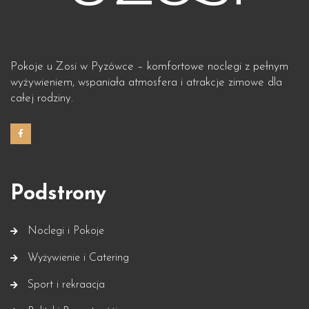
Pokoje u Zosi w Pyzówce – komfortowe noclegi z pełnym
wyżywieniem, wspaniała atmosfera i atrakcje zimowe dla
całej rodziny.
Podstrony
Noclegi i Pokoje
Wyżywienie i Catering
Sport i rekraacja