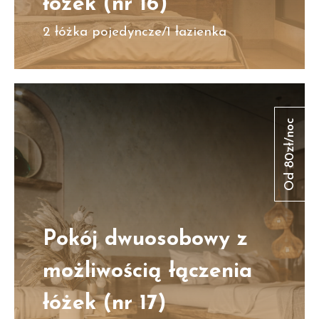
łóżek (nr 16)
ZAREZERWUJ
2 łóżka pojedyncze/1 łazienka
Od 80zł/noc
Pokój dwuosobowy z
możliwością łączenia
łóżek (nr 17)
Komfortowy pokój idealny dla par lub
Pokój dwuosobowy z
znajomych, z opcją łączenia łóżek. Jasny,
przytulny i w pełni wyposażony.
możliwością łączenia
łóżek (nr 17)
ZAREZERWUJ