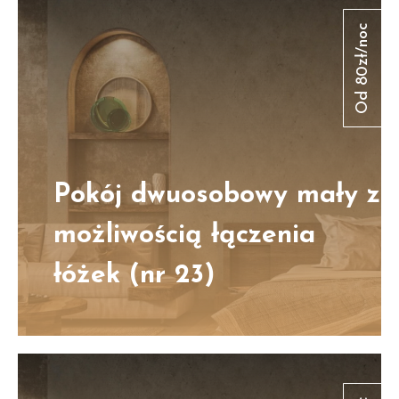
Od 80zł/noc
Pokój dwuosobowy mały
z możliwością łączenia
łóżek (nr 23)
Ekonomiczna opcja dla par i podróżnych —
Pokój dwuosobowy mały z
kompaktowy, w pełni wyposażony pokój.
możliwością łączenia
ZAREZERWUJ
łóżek (nr 23)