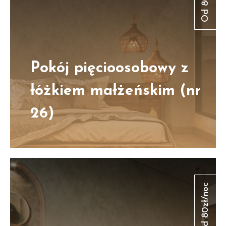
łóżkiem małżeńskim (nr
26)
Połączenie wygodnego łóżka małżeńskiego i
Pokój pięcioosobowy z
dodatkowych miejsc dla całej rodziny.
łóżkiem małżeńskim (nr
ZAREZERWUJ
26)
Pokój czteroosobowy z
Od 80zł/noc
możliwością łączenia