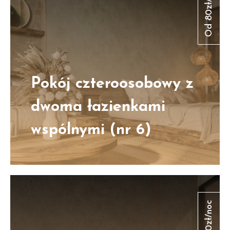
Od 80zł/noc
Pokój czteroosobowy z
dwoma łazienkami
wspólnymi (nr 6)
Pokój dzieli dwie łazienki z pokojami Nr 4 i
Pokój czteroosobowy z
5. Idealny dla grupki znajomych rodzin.
dwoma łazienkami
ZAREZERWUJ
wspólnymi (nr 6)
Od 80zł/noc
Pokój czteroosobowy z