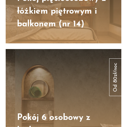
łóżkiem piętrowym i
ZAREZERWUJ
balkonem (nr 14)
Od 80zł/noc
Pokój 6 osobowy z
łóżkiem piętrowym i
balkonem (nr 15)
Największy pokój rodzinny — idealny dla
Pokój 6 osobowy z
większych grup i dzieci.