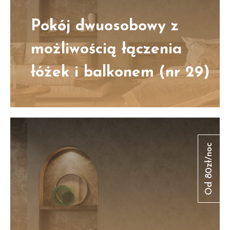
Nowoczesny pokój z prywatnym balkonem i
Pokój dwuosobowy z
elastycznym ustawieniem łóżek.
możliwością łączenia
ZAREZERWUJ
łóżek i balkonem (nr 29)
Od 80zł/noc
Pokój trzyosobowy z
łóżkiem małżeńskim (nr
30)