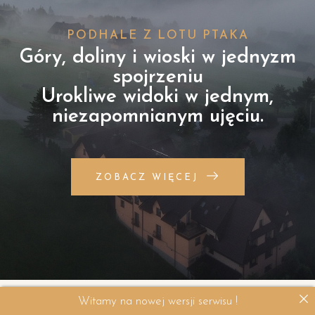
PODHALE Z LOTU PTAKA
Góry, doliny i wioski w jednyzm
spojrzeniu
Urokliwe widoki w jednym,
niezapomnianym ujęciu.
ZOBACZ WIĘCEJ
Witamy na nowej wersji serwisu !