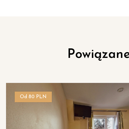
Powiązane
Od 80 