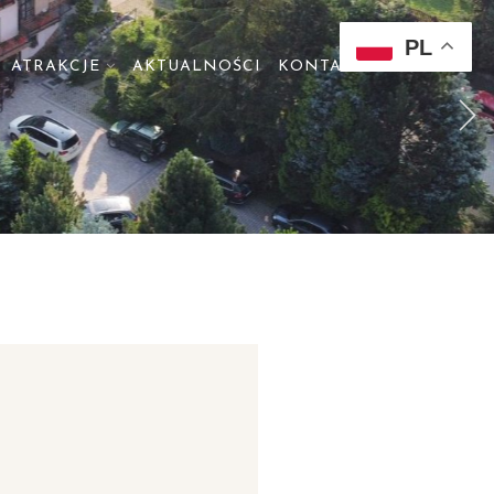
PL
ATRAKCJE
AKTUALNOŚCI
KONTAKT