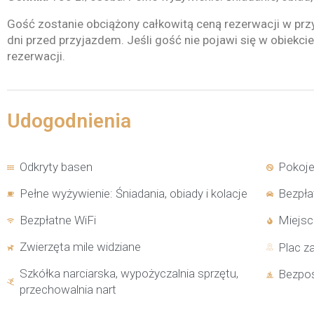
Gość zostanie obciążony całkowitą ceną rezerwacji w prz
dni przed przyjazdem. Jeśli gość nie pojawi się w obiekci
rezerwacji.
Udogodnienia
Odkryty basen
Pokoje
Pełne wyżywienie: Śniadania, obiady i kolacje
Bezpła
Bezpłatne WiFi
Miejsce
Zwierzęta mile widziane
Plac z
Szkółka narciarska, wypożyczalnia sprzętu,
Bezpoś
przechowalnia nart