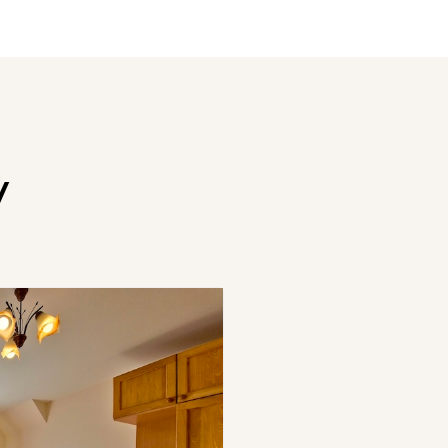
y
Od 80 PLN