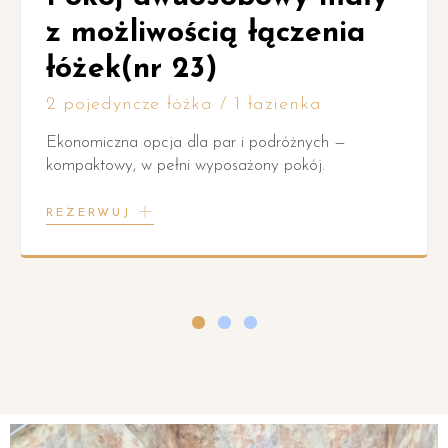
z możliwością łączenia
łóżek(nr 23)
2 pojedyncze łóżka / 1 łazienka
Ekonomiczna opcja dla par i podróżnych —
kompaktowy, w pełni wyposażony pokój.
REZERWUJ