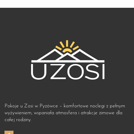
Pokoje u Zosi w Pyzówce – komfortowe noclegi z pełnym
wyżywieniem, wspaniała atmosfera i atrakcje zimowe dla
całej rodziny.