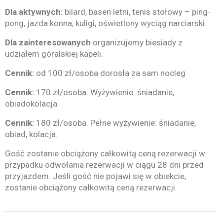
Dla aktywnych:
bilard, basen letni, tenis stołowy – ping-
pong, jazda konna, kuligi, oświetlony wyciąg narciarski.
Dla zainteresowanych
organizujemy biesiady z
udziałem góralskiej kapeli.
Cennik:
od 100 zł/osoba dorosła za sam nocleg
Cennik:
170 zł/osoba. Wyżywienie: śniadanie,
obiadokolacja.
Cennik:
180 zł/osoba. Pełne wyżywienie: śniadanie,
obiad, kolacja.
Gość zostanie obciążony całkowitą ceną rezerwacji w
przypadku odwołania rezerwacji w ciągu 28 dni przed
przyjazdem. Jeśli gość nie pojawi się w obiekcie,
zostanie obciążony całkowitą ceną rezerwacji.