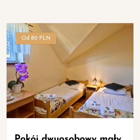
Od 80 PLN
Pokój dwuosobowy mały