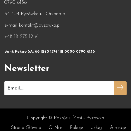
0790 6136
34-404 Pyzówka ul. Orkana 3
e-mail: kontakt@pyzowka.pl
+48 18 275 12 91
Bank Pekao SA: 66 1240 1574 1111 0000 0790 6136
Newsletter
Copyright © Pokoje u Zosi - Pyzówka
Strona Główna
O Nas
Pokoje
Usługi
Atrakcje