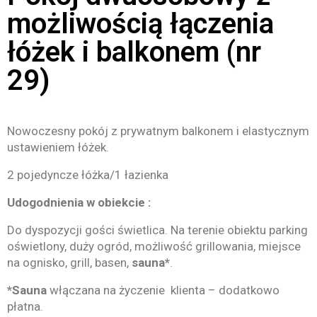
możliwością łączenia
łóżek i balkonem (nr
29)
Nowoczesny pokój z prywatnym balkonem i elastycznym
ustawieniem łóżek.
2 pojedyncze łóżka/1 łazienka
Udogodnienia w obiekcie :
Do dyspozycji gości świetlica. Na terenie obiektu parking
oświetlony, duży ogród, możliwość grillowania, miejsce
na ognisko, grill, basen,
sauna*
.
*Sauna
włączana na życzenie klienta – dodatkowo
płatna.