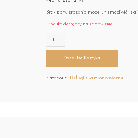
+48 18 275 12 91
Brak potwierdzenia może uniemożliwić realiz
Produkt dostępny na zamówienie
Dodaj Do Koszyka
Kategoria:
Usługi Gastronomiczne