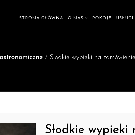
STRONA GŁÓWNA
O NAS
POKOJE
USŁUGI
Gastronomiczne
/ Słodkie wypieki na zamówieni
Słodkie wypieki 