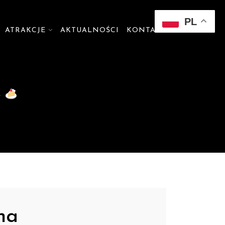
PL
ATRAKCJE
AKTUALNOŚCI
KONTAKT
e
na