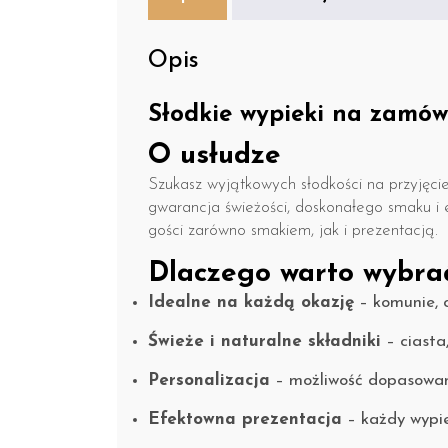
Opis
Słodkie wypieki na zamów
O usłudze
Szukasz wyjątkowych słodkości na przyjęci
gwarancja świeżości, doskonałego smaku i 
gości zarówno smakiem, jak i prezentacją.
Dlaczego warto wybrać
Idealne na każdą okazję
– komunie, c
Świeże i naturalne składniki
– ciasta
Personalizacja
– możliwość dopasowani
Efektowna prezentacja
– każdy wypie