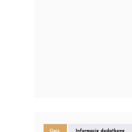
Opis
Informacje dodatkowe