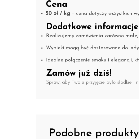
Cena
50 zł / kg
– cena dotyczy wszystkich w
Dodatkowe informacje
Realizujemy zamówienia zarówno małe, ja
Wypieki mogą być dostosowane do indyw
Idealne połączenie smaku i elegancji, k
Zamów już dziś!
Spraw, aby Twoje przyjęcie było słodkie 
Podobne produkty