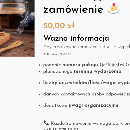
zamówienie
50,00
zł
Ważna informacja
Aby zrealizować zamówienie słodkie wypiek
zamówienia o:
podanie
numeru pokoju
(jeśli jesteś 
planowanego
terminu wydarzenia
,
liczby uczestników/Ilośc/waga wyp
danych kontaktowych osoby odpowiedzi
dodatkowe
uwagi organizacyjne
Każde zamówienie wymaga potwierd