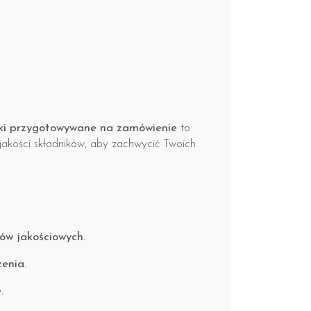
eki przygotowywane na zamówienie
to
jakości składników, aby zachwycić Twoich
ów jakościowych.
enia.
.